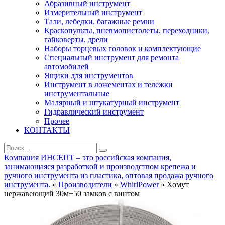
Абразивный инструмент
Измерительный инструмент
Тали, лебедки, багажные ремни
Краскопульты, пневмопистолеты, переходники,
гайковерты, дрели
Наборы торцевых головок и комплектующие
Специальный инструмент для ремонта
автомобилей
Ящики для инструментов
Инструмент в ложементах и тележки
инструментальные
Малярный и штукатурный инструмент
Гидравлический инструмент
Прочее
КОНТАКТЫ
Компания ИНСЕПТ – это российская компания,
занимающаяся разработкой и производством крепежа и
ручного инструмента из пластика, оптовая продажа ручного
инструмента.
»
Производители
»
WhirlPower
» Хомут
нержавеющий 30м+50 замков с винтом