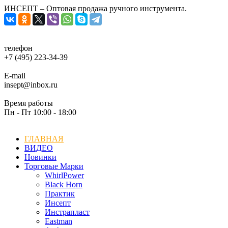
ИНСЕПТ – Оптовая продажа ручного инструмента.
телефон
+7 (495) 223-34-39
E-mail
insept@inbox.ru
Время работы
Пн - Пт 10:00 - 18:00
ГЛАВНАЯ
ВИДЕО
Новинки
Торговые Марки
WhirlPower
Black Horn
Практик
Инсепт
Инстрапласт
Eastman