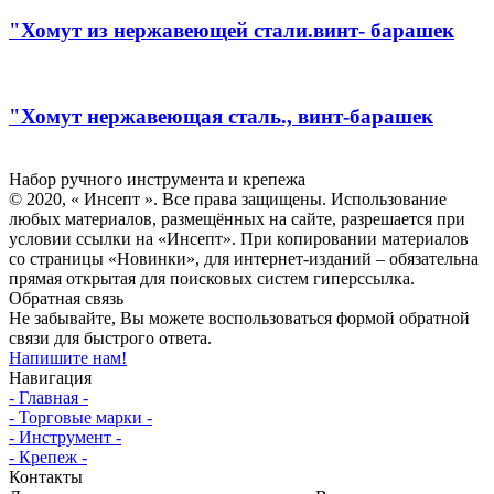
"Хомут из нержавеющей стали.винт- барашек
"Хомут нержавеющая сталь., винт-барашек
Инсепт
Набор ручного инструмента и крепежа
© 2020, « Инсепт ». Все права защищены. Использование
любых материалов, размещённых на сайте, разрешается при
условии ссылки на «Инсепт». При копировании материалов
со страницы «Новинки», для интернет-изданий – обязательна
прямая открытая для поисковых систем гиперссылка.
Обратная связь
Не забывайте, Вы можете воспользоваться формой обратной
связи для быстрого ответа.
Напишите нам!
Навигация
- Главная -
- Торговые марки -
- Инструмент -
- Крепеж -
Контакты