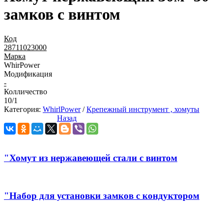
замков с винтом
Код
28711023000
Марка
WhirPower
Модификация
-
Колличество
10/1
Категория:
WhirlPower
/
Крепежный инструмент , хомуты
Назад
"Хомут из нержавеющей стали с винтом
"Набор для установки замков с кондуктором