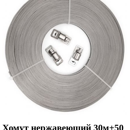
Хомут нержавеющий 30м+50