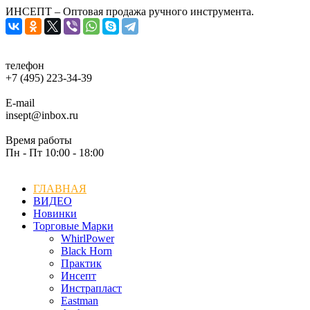
ИНСЕПТ – Оптовая продажа ручного инструмента.
телефон
+7 (495) 223-34-39
E-mail
insept@inbox.ru
Время работы
Пн - Пт 10:00 - 18:00
ГЛАВНАЯ
ВИДЕО
Новинки
Торговые Марки
WhirlPower
Black Horn
Практик
Инсепт
Инстрапласт
Eastman