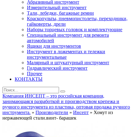
Абразивный инструмент
Измерительный инструмент
Тали, лебедки, багажные ремни
Краскопульты, пневмопистолеты, переходники,
гайковерты, дрели
Наборы торцевых головок и комплектующие
Специальный инструмент для ремонта
автомобилей
Ящики для инструментов
Инструмент в ложементах и тележки
инструментальные
Малярный и штукатурный инструмент
Гидравлический инструмент
Прочее
КОНТАКТЫ
Компания ИНСЕПТ – это российская компания,
занимающаяся разработкой и производством крепежа и
ручного инструмента из пластика, оптовая продажа ручного
инструмента.
»
Производители
»
Инсепт
» Хомут из
нержавеющей стали.винт- барашек