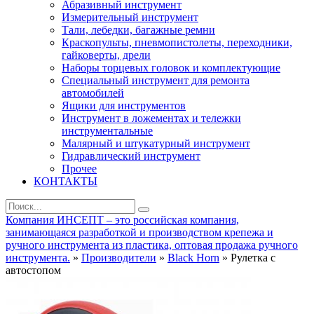
Абразивный инструмент
Измерительный инструмент
Тали, лебедки, багажные ремни
Краскопульты, пневмопистолеты, переходники,
гайковерты, дрели
Наборы торцевых головок и комплектующие
Специальный инструмент для ремонта
автомобилей
Ящики для инструментов
Инструмент в ложементах и тележки
инструментальные
Малярный и штукатурный инструмент
Гидравлический инструмент
Прочее
КОНТАКТЫ
Компания ИНСЕПТ – это российская компания,
занимающаяся разработкой и производством крепежа и
ручного инструмента из пластика, оптовая продажа ручного
инструмента.
»
Производители
»
Black Horn
» Рулетка с
автостопом