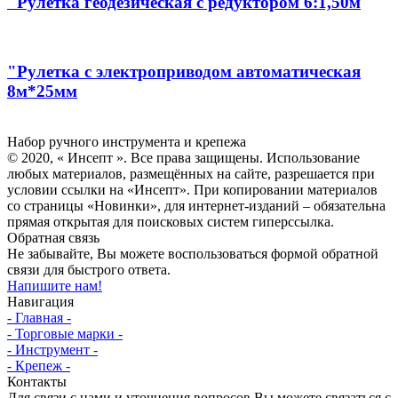
"Рулетка геодезическая с редуктором 6:1,50м
"Рулетка с электроприводом автоматическая
8м*25мм
Инсепт
Набор ручного инструмента и крепежа
© 2020, « Инсепт ». Все права защищены. Использование
любых материалов, размещённых на сайте, разрешается при
условии ссылки на «Инсепт». При копировании материалов
со страницы «Новинки», для интернет-изданий – обязательна
прямая открытая для поисковых систем гиперссылка.
Обратная связь
Не забывайте, Вы можете воспользоваться формой обратной
связи для быстрого ответа.
Напишите нам!
Навигация
- Главная -
- Торговые марки -
- Инструмент -
- Крепеж -
Контакты
Для связи с нами и уточнения вопросов Вы можете связаться с