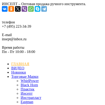
ИНСЕПТ – Оптовая продажа ручного инструмента.
телефон
+7 (495) 223-34-39
E-mail
insept@inbox.ru
Время работы
Пн - Пт 10:00 - 18:00
ГЛАВНАЯ
ВИДЕО
Новинки
Торговые Марки
WhirlPower
Black Horn
Практик
Инсепт
Инстрапласт
Eastman