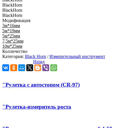
BlackHorn
BlackHorn
BlackHorn
Модификация
3м*16мм
5м*19мм
5м*25мм
7,5м*25мм
10м*25мм
Колличество
Категория:
Black Horn
/
Измерительный инструмент
Назад
"Рулетка с автостопом (CR-97)
"Рулетка-измеритель роста