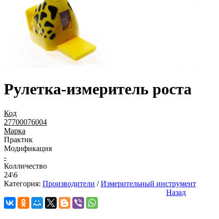
Рулетка-измеритель роста
Код
27700076004
Марка
Практик
Модификация
-
Колличество
24\6
Категория:
Производители
/
Измерительный инструмент
Назад