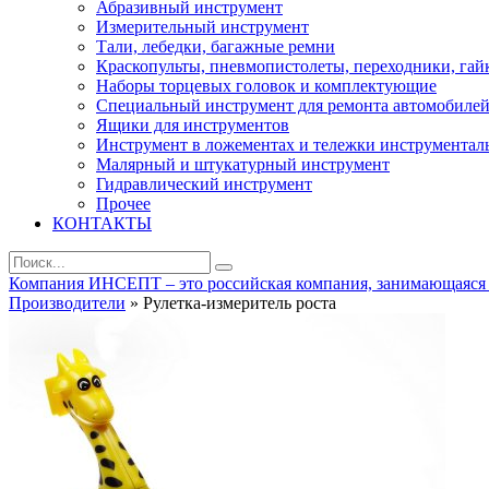
Абразивный инструмент
Измерительный инструмент
Тали, лебедки, багажные ремни
Краскопульты, пневмопистолеты, переходники, гай
Наборы торцевых головок и комплектующие
Специальный инструмент для ремонта автомобиле
Ящики для инструментов
Инструмент в ложементах и тележки инструментал
Малярный и штукатурный инструмент
Гидравлический инструмент
Прочее
КОНТАКТЫ
Компания ИНСЕПТ – это российская компания, занимающаяся ра
Производители
» Рулетка-измеритель роста