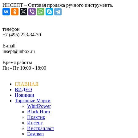
ИНСЕПТ – Оптовая продажа ручного инструмента.
телефон
+7 (495) 223-34-39
E-mail
insept@inbox.ru
Время работы
Пн - Пт 10:00 - 18:00
ГЛАВНАЯ
ВИДЕО
Новинки
Торговые Марки
WhirlPower
Black Horn
Практик
Инсепт
Инстрапласт
Eastman