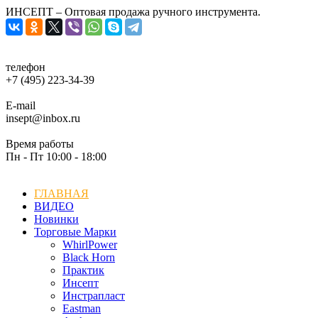
ИНСЕПТ – Оптовая продажа ручного инструмента.
телефон
+7 (495) 223-34-39
E-mail
insept@inbox.ru
Время работы
Пн - Пт 10:00 - 18:00
ГЛАВНАЯ
ВИДЕО
Новинки
Торговые Марки
WhirlPower
Black Horn
Практик
Инсепт
Инстрапласт
Eastman