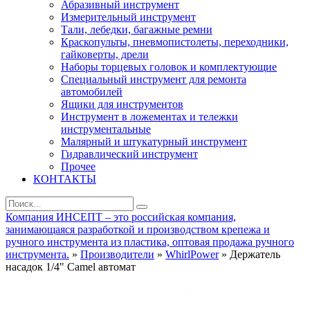
Абразивный инструмент
Измерительный инструмент
Тали, лебедки, багажные ремни
Краскопульты, пневмопистолеты, переходники,
гайковерты, дрели
Наборы торцевых головок и комплектующие
Специальный инструмент для ремонта
автомобилей
Ящики для инструментов
Инструмент в ложементах и тележки
инструментальные
Малярный и штукатурный инструмент
Гидравлический инструмент
Прочее
КОНТАКТЫ
Компания ИНСЕПТ – это российская компания,
занимающаяся разработкой и производством крепежа и
ручного инструмента из пластика, оптовая продажа ручного
инструмента.
»
Производители
»
WhirlPower
» Держатель
насадок 1/4" Camel автомат