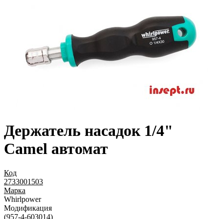
Держатель насадок 1/4"
Camel автомат
Код
2733001503
Марка
Whirlpower
Модификация
(957-4-603014)