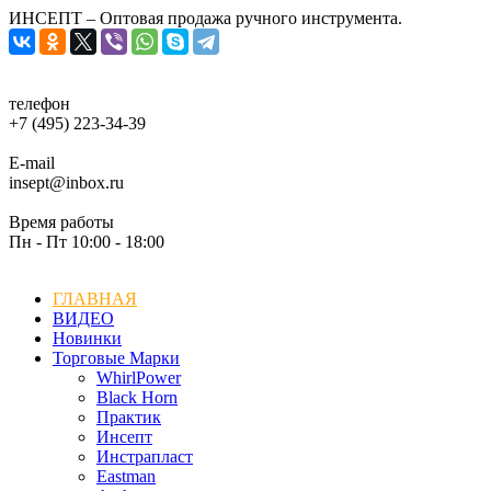
ИНСЕПТ – Оптовая продажа ручного инструмента.
телефон
+7 (495) 223-34-39
E-mail
insept@inbox.ru
Время работы
Пн - Пт 10:00 - 18:00
ГЛАВНАЯ
ВИДЕО
Новинки
Торговые Марки
WhirlPower
Black Horn
Практик
Инсепт
Инстрапласт
Eastman