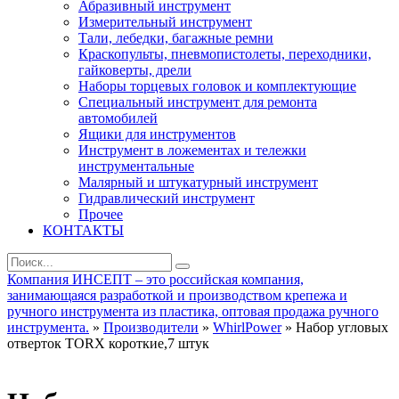
Абразивный инструмент
Измерительный инструмент
Тали, лебедки, багажные ремни
Краскопульты, пневмопистолеты, переходники,
гайковерты, дрели
Наборы торцевых головок и комплектующие
Специальный инструмент для ремонта
автомобилей
Ящики для инструментов
Инструмент в ложементах и тележки
инструментальные
Малярный и штукатурный инструмент
Гидравлический инструмент
Прочее
КОНТАКТЫ
Компания ИНСЕПТ – это российская компания,
занимающаяся разработкой и производством крепежа и
ручного инструмента из пластика, оптовая продажа ручного
инструмента.
»
Производители
»
WhirlPower
» Набор угловых
отверток TORX короткие,7 штук