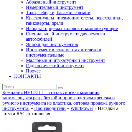
Абразивный инструмент
Измерительный инструмент
Тали, лебедки, багажные ремни
Краскопульты, пневмопистолеты, переходники,
гайковерты, дрели
Наборы торцевых головок и комплектующие
Специальный инструмент для ремонта
автомобилей
Ящики для инструментов
Инструмент в ложементах и тележки
инструментальные
Малярный и штукатурный инструмент
Гидравлический инструмент
Прочее
КОНТАКТЫ
Компания ИНСЕПТ – это российская компания,
занимающаяся разработкой и производством крепежа и
ручного инструмента из пластика, оптовая продажа ручного
инструмента.
»
Производители
»
WhirlPower
» Насадки 2
штуки RSC-технология