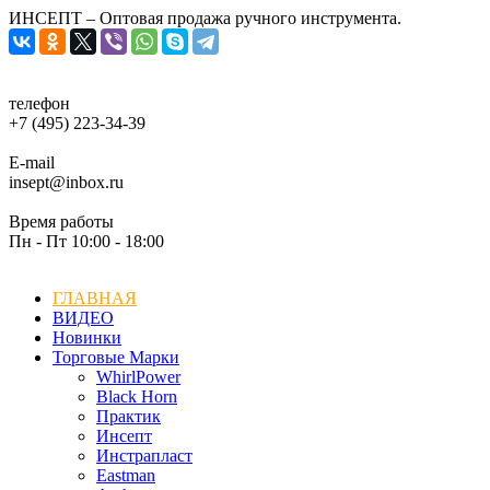
ИНСЕПТ – Оптовая продажа ручного инструмента.
телефон
+7 (495) 223-34-39
E-mail
insept@inbox.ru
Время работы
Пн - Пт 10:00 - 18:00
ГЛАВНАЯ
ВИДЕО
Новинки
Торговые Марки
WhirlPower
Black Horn
Практик
Инсепт
Инстрапласт
Eastman