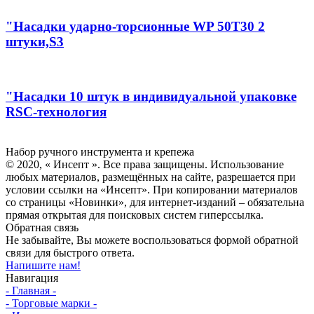
"Насадки ударно-торсионные WP 50T30 2
штуки,S3
"Насадки 10 штук в индивидуальной упаковке
RSC-технология
Инсепт
Набор ручного инструмента и крепежа
© 2020, « Инсепт ». Все права защищены. Использование
любых материалов, размещённых на сайте, разрешается при
условии ссылки на «Инсепт». При копировании материалов
со страницы «Новинки», для интернет-изданий – обязательна
прямая открытая для поисковых систем гиперссылка.
Обратная связь
Не забывайте, Вы можете воспользоваться формой обратной
связи для быстрого ответа.
Напишите нам!
Навигация
- Главная -
- Торговые марки -