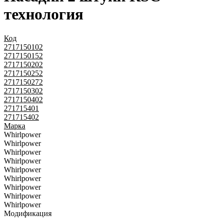
технология
Код
2717150102
2717150152
2717150202
2717150252
2717150272
2717150302
2717150402
271715401
271715402
Марка
Whirlpower
Whirlpower
Whirlpower
Whirlpower
Whirlpower
Whirlpower
Whirlpower
Whirlpower
Whirlpower
Модификация