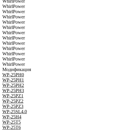
WhirlPower
WhirlPower
WhirlPower
WhirlPower
WhirlPower
WhirlPower
WhirlPower
WhirlPower
WhirlPower
WhirlPower
WhirlPower
WhirlPower
WhirlPower
Модификация
WP-25PH0
WP-25PH1
WP-25PH2
WP-25PH3
WP-25PZ1
WP-25PZ2
WP-25PZ3
WP-25SL4.0
WP-25H4
WP-25T5
WP-25T6