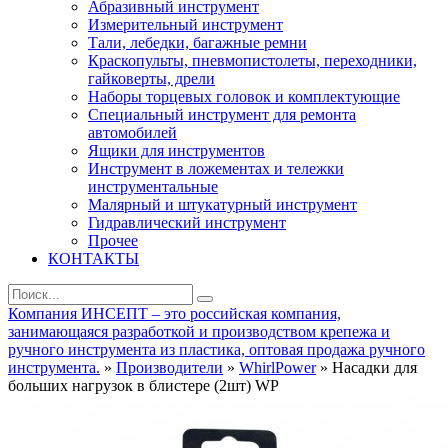
Абразивный инструмент
Измерительный инструмент
Тали, лебедки, багажные ремни
Краскопульты, пневмопистолеты, переходники,
гайковерты, дрели
Наборы торцевых головок и комплектующие
Специальный инструмент для ремонта
автомобилей
Ящики для инструментов
Инструмент в ложементах и тележки
инструментальные
Малярный и штукатурный инструмент
Гидравлический инструмент
Прочее
КОНТАКТЫ
Компания ИНСЕПТ – это российская компания,
занимающаяся разработкой и производством крепежа и
ручного инструмента из пластика, оптовая продажа ручного
инструмента.
»
Производители
»
WhirlPower
» Насадки для
больших нагрузок в блистере (2шт) WP