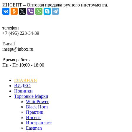
ИНСЕПТ – Оптовая продажа ручного инструмента.
телефон
+7 (495) 223-34-39
E-mail
insept@inbox.ru
Время работы
Пн - Пт 10:00 - 18:00
ГЛАВНАЯ
ВИДЕО
Новинки
Торговые Марки
WhirlPower
Black Horn
Практик
Инсепт
Инстрапласт
Eastman