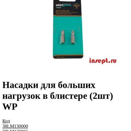
Насадки для больших
нагрузок в блистере (2шт)
WP
Код
38LM130000