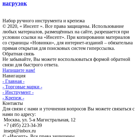
нагрузок
Инсепт
Набор ручного инструмента и крепежа
© 2020, « Инсепт ». Все права защищены. Использование
любых материалов, размещённых на сайте, разрешается при
условии ссылки на «Инсепт». При копировании материалов
со страницы «Новинки», для интернет-изданий – обязательна
прямая открытая для поисковых систем гиперссылка.
Обратная связь
Не забывайте, Вы можете воспользоваться формой обратной
связи для быстрого ответа.
Напишите нам!
Навигация
- Главная -
- Торговые марки -
- Инструмент -
- Крепеж -
Контакты
Для связи с нами и уточнения вопросов Вы можете связаться с
нами по адресу:
Москва, ул. 5-я Магистральная, 12
+7 (495) 223-34-39
insept@inbox.ru
© «Инсепт». Все права защищены.