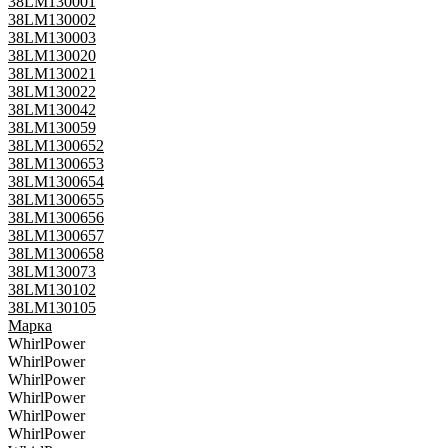
38LM130001
38LM130002
38LM130003
38LM130020
38LM130021
38LM130022
38LM130042
38LM130059
38LM1300652
38LM1300653
38LM1300654
38LM1300655
38LM1300656
38LM1300657
38LM1300658
38LM130073
38LM130102
38LM130105
Марка
WhirlPower
WhirlPower
WhirlPower
WhirlPower
WhirlPower
WhirlPower