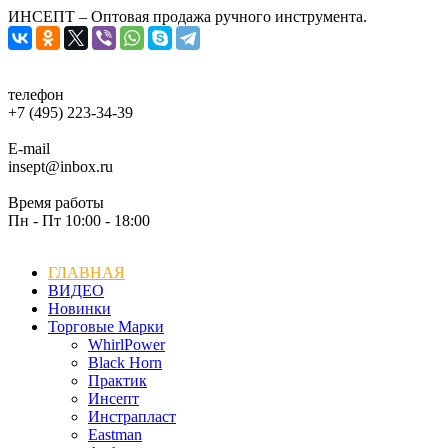
ИНСЕПТ – Оптовая продажа ручного инструмента.
телефон
+7 (495) 223-34-39
E-mail
insept@inbox.ru
Время работы
Пн - Пт 10:00 - 18:00
ГЛАВНАЯ
ВИДЕО
Новинки
Торговые Марки
WhirlPower
Black Horn
Практик
Инсепт
Инстрапласт
Eastman