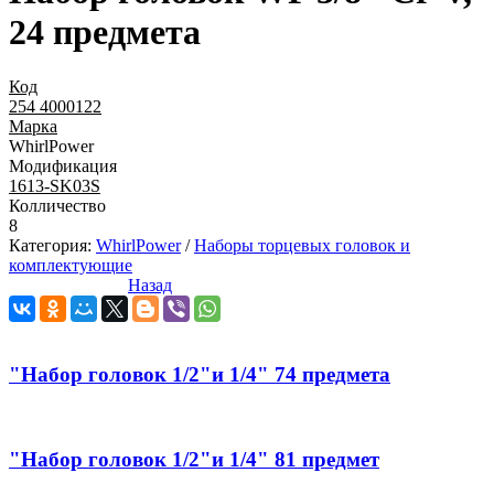
24 предметa
Код
254 4000122
Марка
WhirlPower
Модификация
1613-SK03S
Колличество
8
Категория:
WhirlPower
/
Наборы торцевых головок и
комплектующие
Назад
"Набор головок 1/2"и 1/4" 74 предмета
"Набор головок 1/2"и 1/4" 81 предмет