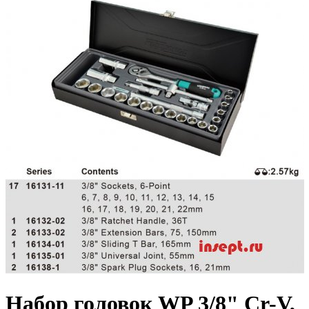
Набор головок WP 3/8" Cr-V,