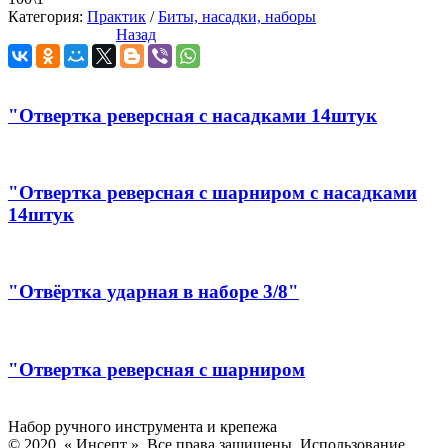
Категория:
Практик
/
Биты, насадки, наборы
Назад
"Отвертка реверсная с насадками 14штук
"Отвертка реверсная с шарниром с насадками
14штук
"Отвёртка ударная в наборе 3/8"
"Отвертка реверсная с шарниром
Инсепт
Набор ручного инструмента и крепежа
© 2020, « Инсепт ». Все права защищены. Использование