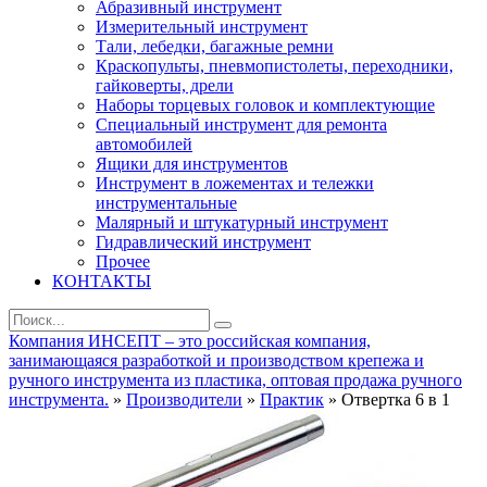
Абразивный инструмент
Измерительный инструмент
Тали, лебедки, багажные ремни
Краскопульты, пневмопистолеты, переходники,
гайковерты, дрели
Наборы торцевых головок и комплектующие
Специальный инструмент для ремонта
автомобилей
Ящики для инструментов
Инструмент в ложементах и тележки
инструментальные
Малярный и штукатурный инструмент
Гидравлический инструмент
Прочее
КОНТАКТЫ
Компания ИНСЕПТ – это российская компания,
занимающаяся разработкой и производством крепежа и
ручного инструмента из пластика, оптовая продажа ручного
инструмента.
»
Производители
»
Практик
» Отвертка 6 в 1