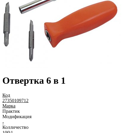
Отвертка 6 в 1
Код
27350109712
Марка
Практик
Модификация
-
Колличество
100\1