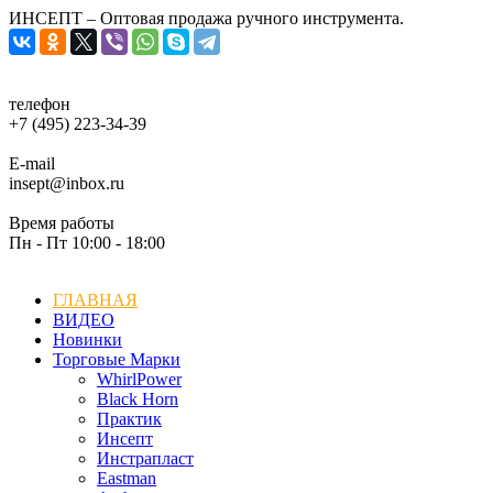
ИНСЕПТ – Оптовая продажа ручного инструмента.
телефон
+7 (495) 223-34-39
E-mail
insept@inbox.ru
Время работы
Пн - Пт 10:00 - 18:00
ГЛАВНАЯ
ВИДЕО
Новинки
Торговые Марки
WhirlPower
Black Horn
Практик
Инсепт
Инстрапласт
Eastman