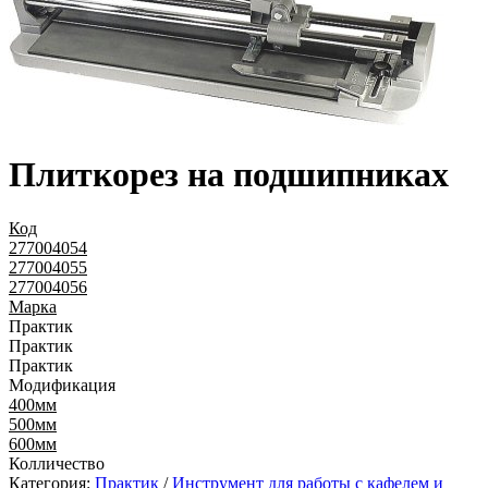
Плиткорез на подшипниках
Код
277004054
277004055
277004056
Марка
Практик
Практик
Практик
Модификация
400мм
500мм
600мм
Колличество
Категория:
Практик
/
Инструмент для работы с кафелем и