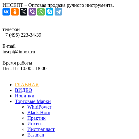
ИНСЕПТ – Оптовая продажа ручного инструмента.
телефон
+7 (495) 223-34-39
E-mail
insept@inbox.ru
Время работы
Пн - Пт 10:00 - 18:00
ГЛАВНАЯ
ВИДЕО
Новинки
Торговые Марки
WhirlPower
Black Horn
Практик
Инсепт
Инстрапласт
Eastman