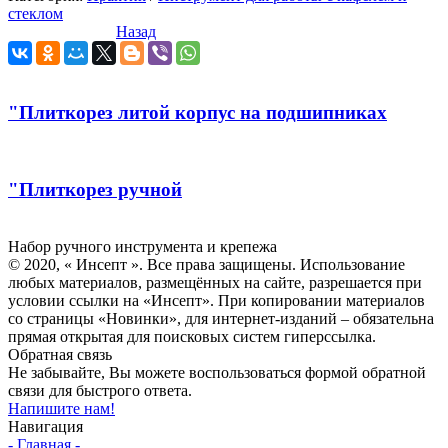
стеклом
Назад
"Плиткорез литой корпус на подшипниках
"Плиткорез ручной
Инсепт
Набор ручного инструмента и крепежа
© 2020, « Инсепт ». Все права защищены. Использование
любых материалов, размещённых на сайте, разрешается при
условии ссылки на «Инсепт». При копировании материалов
со страницы «Новинки», для интернет-изданий – обязательна
прямая открытая для поисковых систем гиперссылка.
Обратная связь
Не забывайте, Вы можете воспользоваться формой обратной
связи для быстрого ответа.
Напишите нам!
Навигация
- Главная -