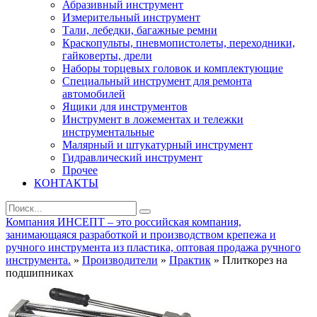
Абразивный инструмент
Измерительный инструмент
Тали, лебедки, багажные ремни
Краскопульты, пневмопистолеты, переходники,
гайковерты, дрели
Наборы торцевых головок и комплектующие
Специальный инструмент для ремонта
автомобилей
Ящики для инструментов
Инструмент в ложементах и тележки
инструментальные
Малярный и штукатурный инструмент
Гидравлический инструмент
Прочее
КОНТАКТЫ
Компания ИНСЕПТ – это российская компания,
занимающаяся разработкой и производством крепежа и
ручного инструмента из пластика, оптовая продажа ручного
инструмента.
»
Производители
»
Практик
» Плиткорез на
подшипниках