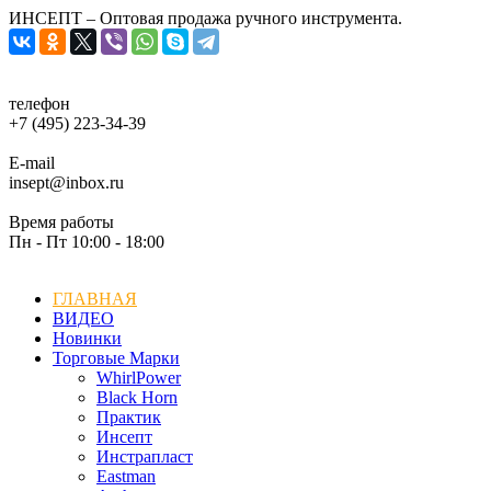
ИНСЕПТ – Оптовая продажа ручного инструмента.
телефон
+7 (495) 223-34-39
E-mail
insept@inbox.ru
Время работы
Пн - Пт 10:00 - 18:00
ГЛАВНАЯ
ВИДЕО
Новинки
Торговые Марки
WhirlPower
Black Horn
Практик
Инсепт
Инстрапласт
Eastman