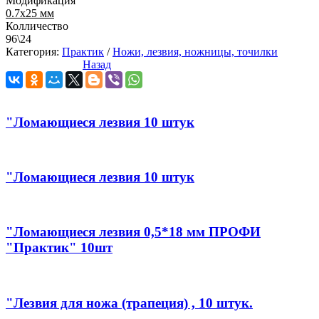
Модификация
0.7х25 мм
Колличество
96\24
Категория:
Практик
/
Ножи, лезвия, ножницы, точилки
Назад
"Ломающиеся лезвия 10 штук
"Ломающиеся лезвия 10 штук
"Ломающиеся лезвия 0,5*18 мм ПРОФИ
"Практик" 10шт
"Лезвия для ножа (трапеция) , 10 штук.