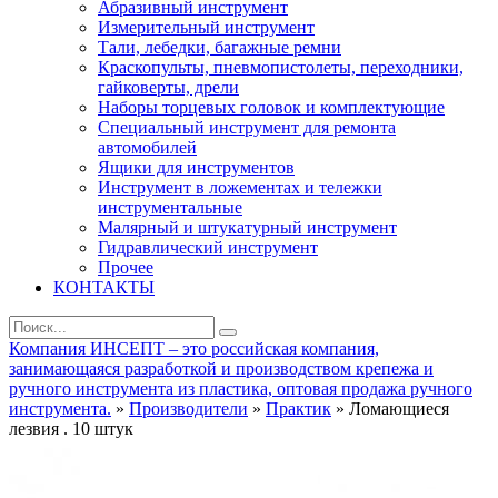
Абразивный инструмент
Измерительный инструмент
Тали, лебедки, багажные ремни
Краскопульты, пневмопистолеты, переходники,
гайковерты, дрели
Наборы торцевых головок и комплектующие
Специальный инструмент для ремонта
автомобилей
Ящики для инструментов
Инструмент в ложементах и тележки
инструментальные
Малярный и штукатурный инструмент
Гидравлический инструмент
Прочее
КОНТАКТЫ
Компания ИНСЕПТ – это российская компания,
занимающаяся разработкой и производством крепежа и
ручного инструмента из пластика, оптовая продажа ручного
инструмента.
»
Производители
»
Практик
» Ломающиеся
лезвия . 10 штук