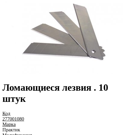
Ломающиеся лезвия . 10
штук
Код
277001080
Марка
Практик