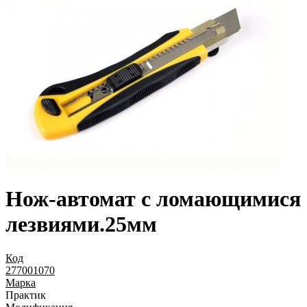
Нож-автомат с ломающимися
лезвиями.25мм
Код
277001070
Марка
Практик