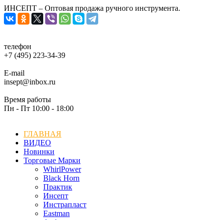
ИНСЕПТ – Оптовая продажа ручного инструмента.
телефон
+7 (495) 223-34-39
E-mail
insept@inbox.ru
Время работы
Пн - Пт 10:00 - 18:00
ГЛАВНАЯ
ВИДЕО
Новинки
Торговые Марки
WhirlPower
Black Horn
Практик
Инсепт
Инстрапласт
Eastman