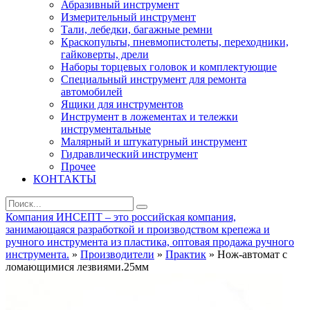
Абразивный инструмент
Измерительный инструмент
Тали, лебедки, багажные ремни
Краскопульты, пневмопистолеты, переходники,
гайковерты, дрели
Наборы торцевых головок и комплектующие
Специальный инструмент для ремонта
автомобилей
Ящики для инструментов
Инструмент в ложементах и тележки
инструментальные
Малярный и штукатурный инструмент
Гидравлический инструмент
Прочее
КОНТАКТЫ
Компания ИНСЕПТ – это российская компания,
занимающаяся разработкой и производством крепежа и
ручного инструмента из пластика, оптовая продажа ручного
инструмента.
»
Производители
»
Практик
» Нож-автомат с
ломающимися лезвиями.25мм