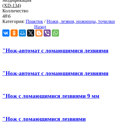
Модификация
(XD-134)
Колличество
48\6
Категория:
Практик
/
Ножи, лезвия, ножницы, точилки
Назад
"Нож-автомат с ломающимися лезвиями
"Нож-автомат с ломающимися лезвиями
"Нож с ломающимися лезвиями 9 мм
"Нож с ломающимися лезвиями
Инсепт