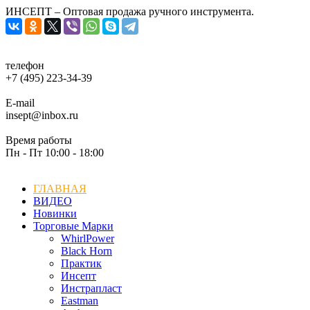
ИНСЕПТ – Оптовая продажа ручного инструмента.
телефон
+7 (495) 223-34-39
E-mail
insept@inbox.ru
Время работы
Пн - Пт 10:00 - 18:00
ГЛАВНАЯ
ВИДЕО
Новинки
Торговые Марки
WhirlPower
Black Horn
Практик
Инсепт
Инстрапласт
Eastman