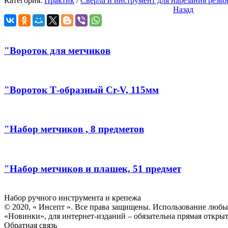
Категория:
Практик
/
Сверла и инструмент для нарезания резь
Назад
"Вороток для метчиков
"Вороток Т-образный Cr-V, 115мм
"Набор метчиков , 8 предметов
"Набор метчиков и плашек, 51 предмет
Инсепт
Набор ручного инструмента и крепежа
© 2020, « Инсепт ». Все права защищены. Использование любы
«Новинки», для интернет-изданий – обязательна прямая открыт
Обратная связь