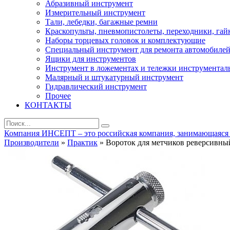
Абразивный инструмент
Измерительный инструмент
Тали, лебедки, багажные ремни
Краскопульты, пневмопистолеты, переходники, гай
Наборы торцевых головок и комплектующие
Специальный инструмент для ремонта автомобиле
Ящики для инструментов
Инструмент в ложементах и тележки инструментал
Малярный и штукатурный инструмент
Гидравлический инструмент
Прочее
КОНТАКТЫ
Компания ИНСЕПТ – это российская компания, занимающаяся ра
Производители
»
Практик
» Вороток для метчиков реверсивны