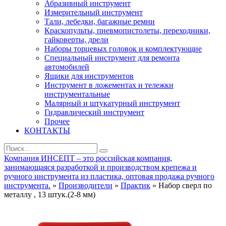
Абразивный инструмент
Измерительный инструмент
Тали, лебедки, багажные ремни
Краскопульты, пневмопистолеты, переходники,
гайковерты, дрели
Наборы торцевых головок и комплектующие
Специальный инструмент для ремонта
автомобилей
Ящики для инструментов
Инструмент в ложементах и тележки
инструментальные
Малярный и штукатурный инструмент
Гидравлический инструмент
Прочее
КОНТАКТЫ
Компания ИНСЕПТ – это российская компания,
занимающаяся разработкой и производством крепежа и
ручного инструмента из пластика, оптовая продажа ручного
инструмента.
»
Производители
»
Практик
» Набор сверл по
металлу , 13 штук.(2-8 мм)