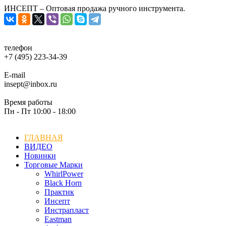
ИНСЕПТ – Оптовая продажа ручного инструмента.
телефон
+7 (495) 223-34-39
E-mail
insept@inbox.ru
Время работы
Пн - Пт 10:00 - 18:00
ГЛАВНАЯ
ВИДЕО
Новинки
Торговые Марки
WhirlPower
Black Horn
Практик
Инсепт
Инстрапласт
Eastman