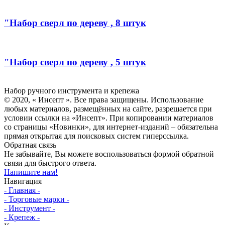
"Набор сверл по дереву , 8 штук
"Набор сверл по дереву , 5 штук
Инсепт
Набор ручного инструмента и крепежа
© 2020, « Инсепт ». Все права защищены. Использование
любых материалов, размещённых на сайте, разрешается при
условии ссылки на «Инсепт». При копировании материалов
со страницы «Новинки», для интернет-изданий – обязательна
прямая открытая для поисковых систем гиперссылка.
Обратная связь
Не забывайте, Вы можете воспользоваться формой обратной
связи для быстрого ответа.
Напишите нам!
Навигация
- Главная -
- Торговые марки -
- Инструмент -
- Крепеж -