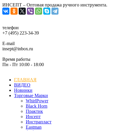
ИНСЕПТ – Оптовая продажа ручного инструмента.
телефон
+7 (495) 223-34-39
E-mail
insept@inbox.ru
Время работы
Пн - Пт 10:00 - 18:00
ГЛАВНАЯ
ВИДЕО
Новинки
Торговые Марки
WhirlPower
Black Horn
Практик
Инсепт
Инстрапласт
Eastman