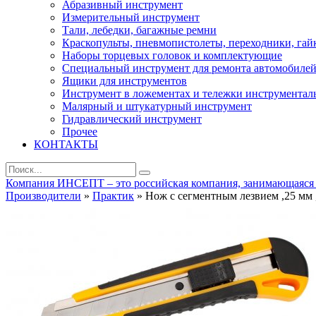
Абразивный инструмент
Измерительный инструмент
Тали, лебедки, багажные ремни
Краскопульты, пневмопистолеты, переходники, гай
Наборы торцевых головок и комплектующие
Специальный инструмент для ремонта автомобиле
Ящики для инструментов
Инструмент в ложементах и тележки инструментал
Малярный и штукатурный инструмент
Гидравлический инструмент
Прочее
КОНТАКТЫ
Компания ИНСЕПТ – это российская компания, занимающаяся ра
Производители
»
Практик
» Нож с сегментным лезвием ,25 мм