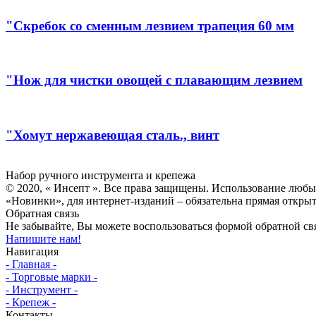
"Скребок со сменным лезвием трапеция 60 мм
"Нож для чистки овощей с плавающим лезвием
"Хомут нержавеющая сталь., винт
Инсепт
Набор ручного инструмента и крепежа
© 2020, « Инсепт ». Все права защищены. Использование любы
«Новинки», для интернет-изданий – обязательна прямая открыт
Обратная связь
Не забывайте, Вы можете воспользоваться формой обратной свя
Напишите нам!
Навигация
- Главная -
- Торговые марки -
- Инструмент -
- Крепеж -
Контакты