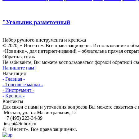
"Угольник разметочный
Инсепт
Набор ручного инструмента и крепежа
© 2020, « Инсепт ». Все права защищены. Использование любы
«Новинки», для интернет-изданий – обязательна прямая открыт
Обратная связь
Не забывайте, Вы можете воспользоваться формой обратной свя
Напишите нам!
Навигация
- Главная -
- Торговые марки -
- Инструмент -
- Крепеж -
Контакты
Для связи с нами и уточнения вопросов Вы можете связаться с 
Москва, ул. 5-я Магистральная, 12
+7 (495) 223-34-39
insept@inbox.ru
© «Инсепт». Все права защищены.