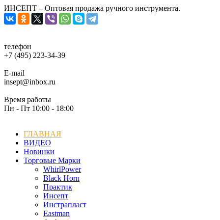
ИНСЕПТ – Оптовая продажа ручного инструмента.
телефон
+7 (495) 223-34-39
E-mail
insept@inbox.ru
Время работы
Пн - Пт 10:00 - 18:00
ГЛАВНАЯ
ВИДЕО
Новинки
Торговые Марки
WhirlPower
Black Horn
Практик
Инсепт
Инстрапласт
Eastman