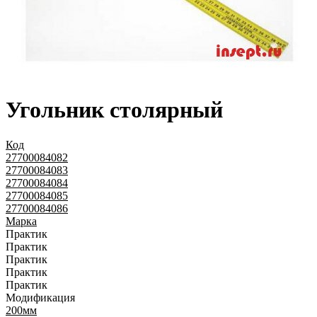
Угольник столярный
Код
27700084082
27700084083
27700084084
27700084085
27700084086
Марка
Практик
Практик
Практик
Практик
Практик
Модификация
200мм