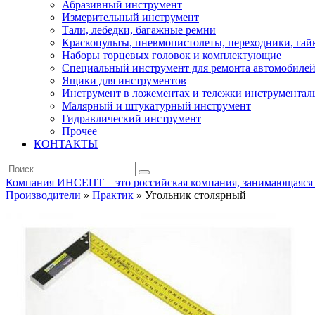
Абразивный инструмент
Измерительный инструмент
Тали, лебедки, багажные ремни
Краскопульты, пневмопистолеты, переходники, гай
Наборы торцевых головок и комплектующие
Специальный инструмент для ремонта автомобиле
Ящики для инструментов
Инструмент в ложементах и тележки инструментал
Малярный и штукатурный инструмент
Гидравлический инструмент
Прочее
КОНТАКТЫ
Компания ИНСЕПТ – это российская компания, занимающаяся ра
Производители
»
Практик
» Угольник столярный