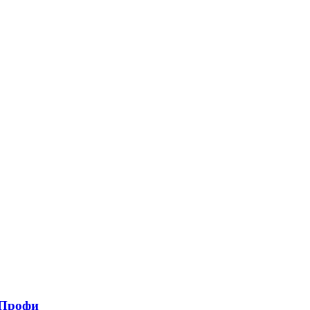
,Профи