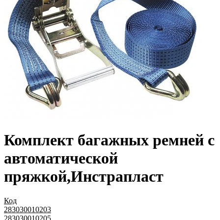
Комплект багажных ремней с
автоматической
пряжкой,Инстрапласт
Код
283030010203
283030010205