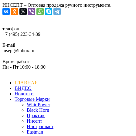
ИНСЕПТ – Оптовая продажа ручного инструмента.
телефон
+7 (495) 223-34-39
E-mail
insept@inbox.ru
Время работы
Пн - Пт 10:00 - 18:00
ГЛАВНАЯ
ВИДЕО
Новинки
Торговые Марки
WhirlPower
Black Horn
Практик
Инсепт
Инстрапласт
Eastman