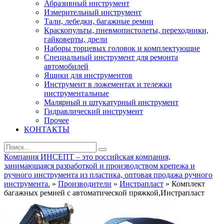
Абразивный инструмент
Измерительный инструмент
Тали, лебедки, багажные ремни
Краскопульты, пневмопистолеты, переходники,
гайковерты, дрели
Наборы торцевых головок и комплектующие
Специальный инструмент для ремонта
автомобилей
Ящики для инструментов
Инструмент в ложементах и тележки
инструментальные
Малярный и штукатурный инструмент
Гидравлический инструмент
Прочее
КОНТАКТЫ
Компания ИНСЕПТ – это российская компания,
занимающаяся разработкой и производством крепежа и
ручного инструмента из пластика, оптовая продажа ручного
инструмента.
»
Производители
»
Инстрапласт
» Комплект
багажных ремней с автоматической пряжкой,Инстрапласт