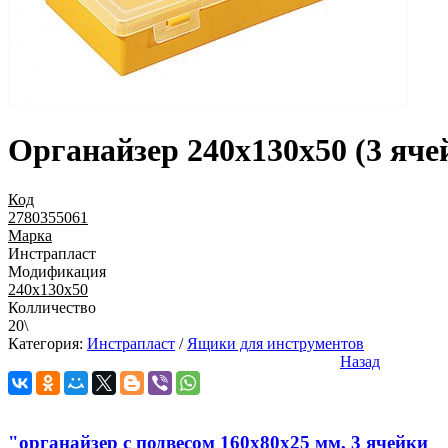
Органайзер 240х130х50 (3 яче
Код
2780355061
Марка
Инстрапласт
Модификация
240х130х50
Колличество
20\
Категория:
Инстрапласт
/
Ящики для инструментов
Назад
"органайзер с подвесом 160х80х25 мм, 3 ячейки