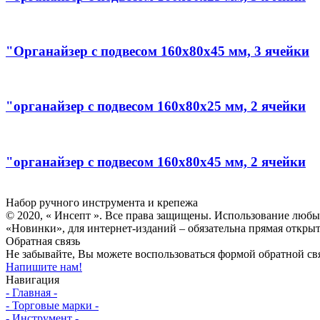
"Органайзер с подвесом 160х80х45 мм, 3 ячейки
"органайзер с подвесом 160х80х25 мм, 2 ячейки
"органайзер с подвесом 160х80х45 мм, 2 ячейки
Инсепт
Набор ручного инструмента и крепежа
© 2020, « Инсепт ». Все права защищены. Использование любы
«Новинки», для интернет-изданий – обязательна прямая открыт
Обратная связь
Не забывайте, Вы можете воспользоваться формой обратной свя
Напишите нам!
Навигация
- Главная -
- Торговые марки -
- Инструмент -