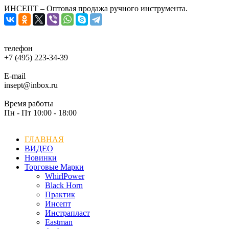
ИНСЕПТ – Оптовая продажа ручного инструмента.
телефон
+7 (495) 223-34-39
E-mail
insept@inbox.ru
Время работы
Пн - Пт 10:00 - 18:00
ГЛАВНАЯ
ВИДЕО
Новинки
Торговые Марки
WhirlPower
Black Horn
Практик
Инсепт
Инстрапласт
Eastman