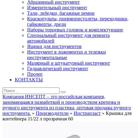
Абразивный инструмент
Измерительный инструмент
Тали, лебедки, багажные ремни
Краскопульты, пневмопистолеты, переходники,
гайковерты, дрели
Наборы торцевых головок и комплектующие
Специальный инструмент для ремонта
автомобилей
Ящики для инструментов
Инструмент в ложементах и тележки
инструментальные
Малярный и штукатурный инструмент
Гидравлический инструмент
Прочее
КОНТАКТЫ
Компания ИНСЕПТ – это российская компания,
занимающаяся разработкой и производством крепежа и
ручного инструмента из пластика, оптовая продажа ручного
инструмента.
»
Производители
»
Инстрапласт
» Крышка для
контейнера 11/22 л прозрачная 60