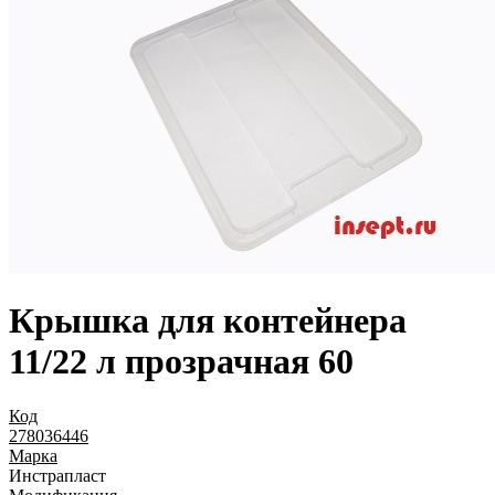
Крышка для контейнера
11/22 л прозрачная 60
Код
278036446
Марка
Инстрапласт