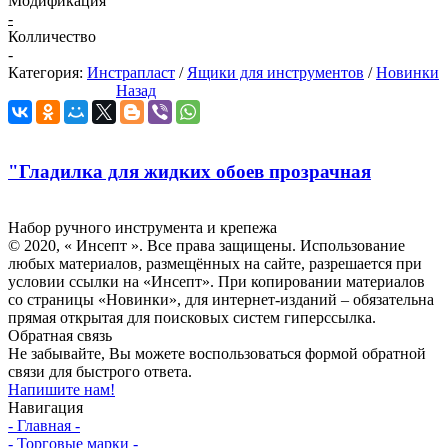
Модификация
-
Колличество
-
Категория:
Инстрапласт
/
Ящики для инструментов
/
Новинки
Назад
"Гладилка для жидких обоев прозрачная
Инсепт
Набор ручного инструмента и крепежа
© 2020, « Инсепт ». Все права защищены. Использование
любых материалов, размещённых на сайте, разрешается при
условии ссылки на «Инсепт». При копировании материалов
со страницы «Новинки», для интернет-изданий – обязательна
прямая открытая для поисковых систем гиперссылка.
Обратная связь
Не забывайте, Вы можете воспользоваться формой обратной
связи для быстрого ответа.
Напишите нам!
Навигация
- Главная -
- Торговые марки -