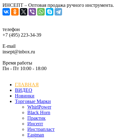
ИНСЕПТ – Оптовая продажа ручного инструмента.
телефон
+7 (495) 223-34-39
E-mail
insept@inbox.ru
Время работы
Пн - Пт 10:00 - 18:00
ГЛАВНАЯ
ВИДЕО
Новинки
Торговые Марки
WhirlPower
Black Horn
Практик
Инсепт
Инстрапласт
Eastman