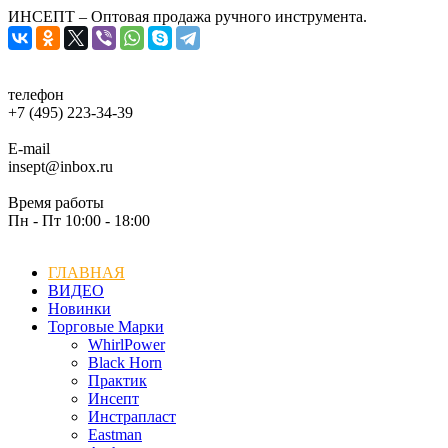
ИНСЕПТ – Оптовая продажа ручного инструмента.
телефон
+7 (495) 223-34-39
E-mail
insept@inbox.ru
Время работы
Пн - Пт 10:00 - 18:00
ГЛАВНАЯ
ВИДЕО
Новинки
Торговые Марки
WhirlPower
Black Horn
Практик
Инсепт
Инстрапласт
Eastman