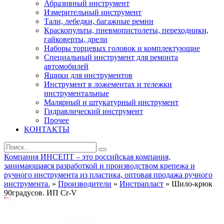
Абразивный инструмент
Измерительный инструмент
Тали, лебедки, багажные ремни
Краскопульты, пневмопистолеты, переходники,
гайковерты, дрели
Наборы торцевых головок и комплектующие
Специальный инструмент для ремонта
автомобилей
Ящики для инструментов
Инструмент в ложементах и тележки
инструментальные
Малярный и штукатурный инструмент
Гидравлический инструмент
Прочее
КОНТАКТЫ
Компания ИНСЕПТ – это российская компания,
занимающаяся разработкой и производством крепежа и
ручного инструмента из пластика, оптовая продажа ручного
инструмента.
»
Производители
»
Инстрапласт
» Шило-крюк
90градусов. ИП Cr-V