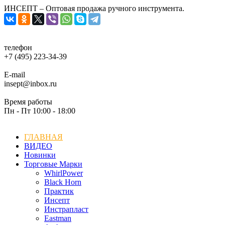
ИНСЕПТ – Оптовая продажа ручного инструмента.
телефон
+7 (495) 223-34-39
E-mail
insept@inbox.ru
Время работы
Пн - Пт 10:00 - 18:00
ГЛАВНАЯ
ВИДЕО
Новинки
Торговые Марки
WhirlPower
Black Horn
Практик
Инсепт
Инстрапласт
Eastman