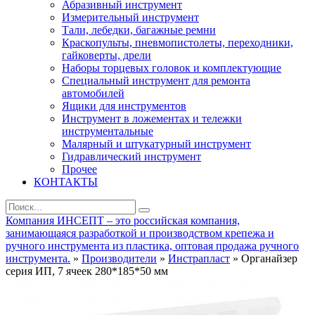
Абразивный инструмент
Измерительный инструмент
Тали, лебедки, багажные ремни
Краскопульты, пневмопистолеты, переходники,
гайковерты, дрели
Наборы торцевых головок и комплектующие
Специальный инструмент для ремонта
автомобилей
Ящики для инструментов
Инструмент в ложементах и тележки
инструментальные
Малярный и штукатурный инструмент
Гидравлический инструмент
Прочее
КОНТАКТЫ
Компания ИНСЕПТ – это российская компания,
занимающаяся разработкой и производством крепежа и
ручного инструмента из пластика, оптовая продажа ручного
инструмента.
»
Производители
»
Инстрапласт
» Органайзер
серия ИП, 7 ячеек 280*185*50 мм