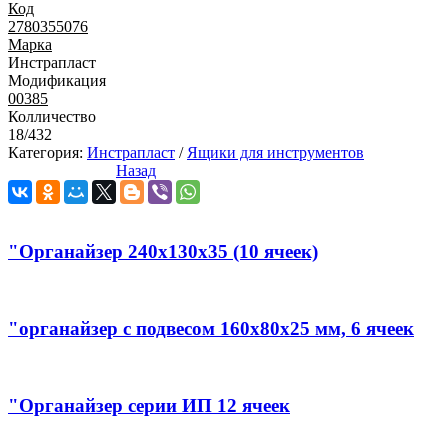
Код
2780355076
Марка
Инстрапласт
Модификация
00385
Колличество
18/432
Категория:
Инстрапласт
/
Ящики для инструментов
Назад
"Органайзер 240х130х35 (10 ячеек)
"органайзер с подвесом 160х80х25 мм, 6 ячеек
"Органайзер серии ИП 12 ячеек