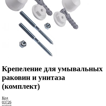
Крепеление для умывальных
раковин и унитаза
(комплект)
Код
03726