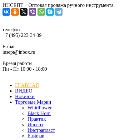
ИНСЕПТ – Оптовая продажа ручного инструмента.
телефон
+7 (495) 223-34-39
E-mail
insept@inbox.ru
Время работы
Пн - Пт 10:00 - 18:00
ГЛАВНАЯ
ВИДЕО
Новинки
Торговые Марки
WhirlPower
Black Horn
Практик
Инсепт
Инстрапласт
Eastman