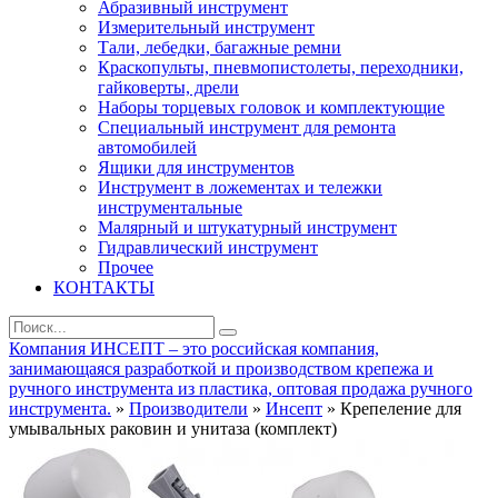
Абразивный инструмент
Измерительный инструмент
Тали, лебедки, багажные ремни
Краскопульты, пневмопистолеты, переходники,
гайковерты, дрели
Наборы торцевых головок и комплектующие
Специальный инструмент для ремонта
автомобилей
Ящики для инструментов
Инструмент в ложементах и тележки
инструментальные
Малярный и штукатурный инструмент
Гидравлический инструмент
Прочее
КОНТАКТЫ
Компания ИНСЕПТ – это российская компания,
занимающаяся разработкой и производством крепежа и
ручного инструмента из пластика, оптовая продажа ручного
инструмента.
»
Производители
»
Инсепт
» Крепеление для
умывальных раковин и унитаза (комплект)