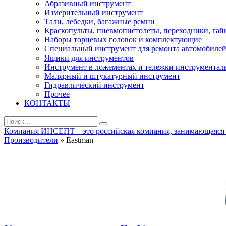
Абразивный инструмент
Измерительный инструмент
Тали, лебедки, багажные ремни
Краскопульты, пневмопистолеты, переходники, гай
Наборы торцевых головок и комплектующие
Специальный инструмент для ремонта автомобиле
Ящики для инструментов
Инструмент в ложементах и тележки инструментал
Малярный и штукатурный инструмент
Гидравлический инструмент
Прочее
КОНТАКТЫ
Компания ИНСЕПТ – это российская компания, занимающаяся ра
Производители
» Eastman