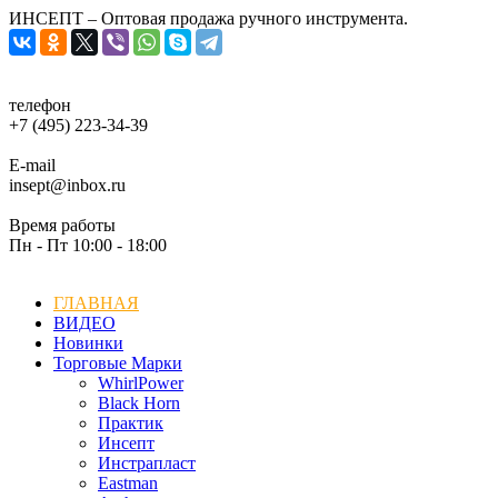
ИНСЕПТ – Оптовая продажа ручного инструмента.
телефон
+7 (495) 223-34-39
E-mail
insept@inbox.ru
Время работы
Пн - Пт 10:00 - 18:00
ГЛАВНАЯ
ВИДЕО
Новинки
Торговые Марки
WhirlPower
Black Horn
Практик
Инсепт
Инстрапласт
Eastman