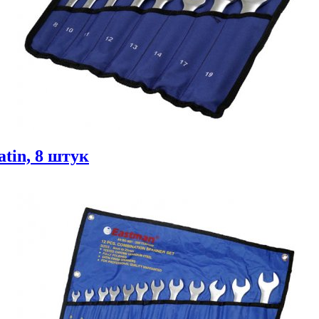
tin, 8 штук