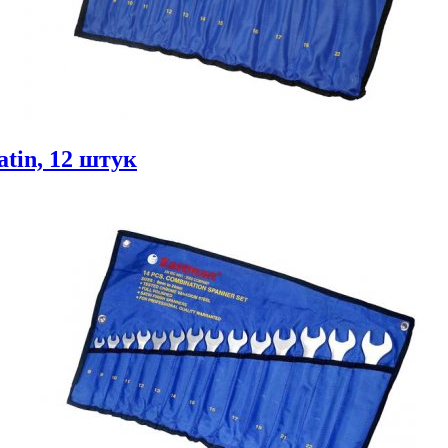
tin, 12 штук