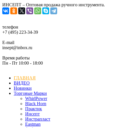
ИНСЕПТ – Оптовая продажа ручного инструмента.
телефон
+7 (495) 223-34-39
E-mail
insept@inbox.ru
Время работы
Пн - Пт 10:00 - 18:00
ГЛАВНАЯ
ВИДЕО
Новинки
Торговые Марки
WhirlPower
Black Horn
Практик
Инсепт
Инстрапласт
Eastman