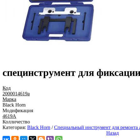
специнструмент для фиксаци
Код
2000014619a
Марка
Black Horn
Модификация
4619А
Колличество
Категория:
Black Horn
/
Специальный инструмент для ремонта 
Назад