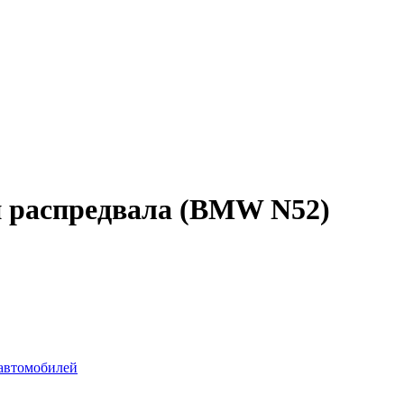
и распредвала (BMW N52)
автомобилей