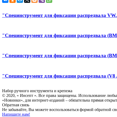
"Специнструмент для фиксации распредвала VW.
"Специнструмент для фиксации распредвала (B
"Специнструмент для фиксации распредвала (B
"Специнструмент для фиксации распредвала (V8 
Инсепт
Набор ручного инструмента и крепежа
© 2020, « Инсепт ». Все права защищены. Использование любы
«Новинки», для интернет-изданий – обязательна прямая открыт
Обратная связь
Не забывайте, Вы можете воспользоваться формой обратной свя
Напишите нам!