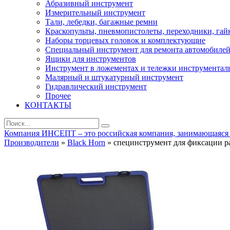
Абразивный инструмент
Измерительный инструмент
Тали, лебедки, багажные ремни
Краскопульты, пневмопистолеты, переходники, гай
Наборы торцевых головок и комплектующие
Специальный инструмент для ремонта автомобиле
Ящики для инструментов
Инструмент в ложементах и тележки инструментал
Малярный и штукатурный инструмент
Гидравлический инструмент
Прочее
КОНТАКТЫ
Компания ИНСЕПТ – это российская компания, занимающаяся ра
Производители
»
Black Horn
» специнструмент для фиксации 