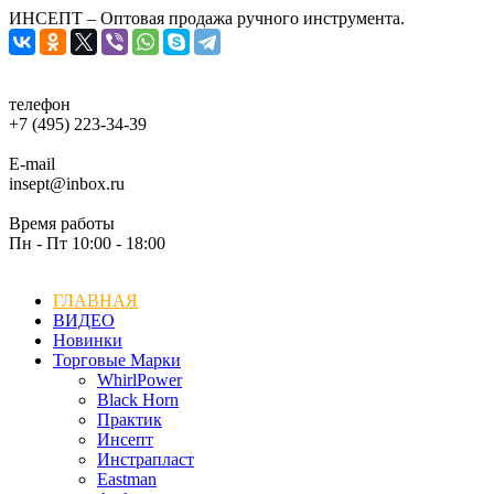
ИНСЕПТ – Оптовая продажа ручного инструмента.
телефон
+7 (495) 223-34-39
E-mail
insept@inbox.ru
Время работы
Пн - Пт 10:00 - 18:00
ГЛАВНАЯ
ВИДЕО
Новинки
Торговые Марки
WhirlPower
Black Horn
Практик
Инсепт
Инстрапласт
Eastman