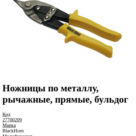
Ножницы по металлу,
рычажные, прямые, бульдог
Код
27700209
Марка
BlackHorn