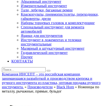
Абразивный инструмент
Измерительный инструмент
Тали, лебедки, багажные ремни
Краскопульты, пневмопистолеты, переходники,
гайковерты, дрели
Наборы торцевых головок и комплектующие
Специальный инструмент для ремонта
автомобилей
Ящики для инструментов
Инструмент в ложементах и тележки
инструментальные
Малярный и штукатурный инструмент
Гидравлический инструмент
Прочее
КОНТАКТЫ
Компания ИНСЕПТ – это российская компания,
занимающаяся разработкой и производством крепежа и
ручного инструмента из пластика, оптовая продажа ручного
инструмента.
»
Производители
»
Black Horn
» Ножницы по
металлу, рычажные, прямые, бульдог