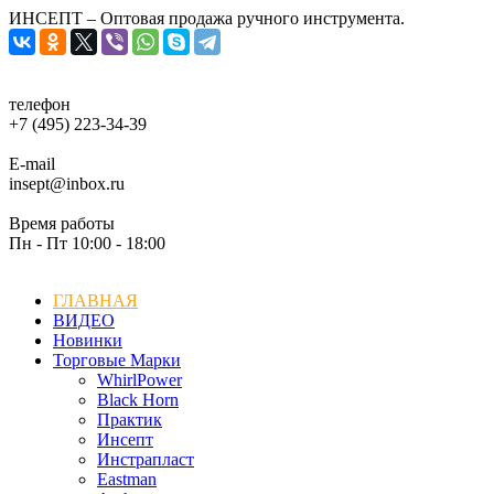
ИНСЕПТ – Оптовая продажа ручного инструмента.
телефон
+7 (495) 223-34-39
E-mail
insept@inbox.ru
Время работы
Пн - Пт 10:00 - 18:00
ГЛАВНАЯ
ВИДЕО
Новинки
Торговые Марки
WhirlPower
Black Horn
Практик
Инсепт
Инстрапласт
Eastman