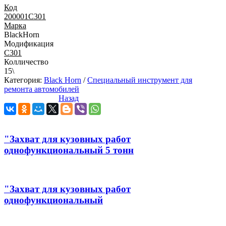
Код
200001C301
Марка
BlackHorn
Модификация
C301
Колличество
15\
Категория:
Black Horn
/
Специальный инструмент для
ремонта автомобилей
Назад
"Захват для кузовных работ
однофункциональный 5 тонн
"Захват для кузовных работ
однофункциональный