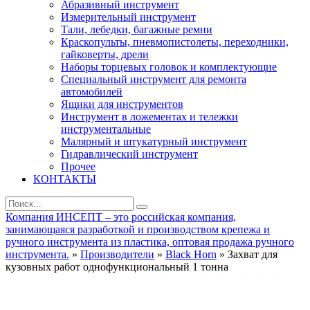
Абразивный инструмент
Измерительный инструмент
Тали, лебедки, багажные ремни
Краскопульты, пневмопистолеты, переходники,
гайковерты, дрели
Наборы торцевых головок и комплектующие
Специальный инструмент для ремонта
автомобилей
Ящики для инструментов
Инструмент в ложементах и тележки
инструментальные
Малярный и штукатурный инструмент
Гидравлический инструмент
Прочее
КОНТАКТЫ
Компания ИНСЕПТ – это российская компания,
занимающаяся разработкой и производством крепежа и
ручного инструмента из пластика, оптовая продажа ручного
инструмента.
»
Производители
»
Black Horn
» Захват для
кузовных работ однофункциональный 1 тонна