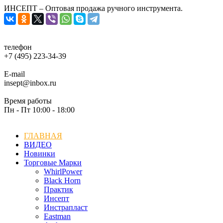
ИНСЕПТ – Оптовая продажа ручного инструмента.
телефон
+7 (495) 223-34-39
E-mail
insept@inbox.ru
Время работы
Пн - Пт 10:00 - 18:00
ГЛАВНАЯ
ВИДЕО
Новинки
Торговые Марки
WhirlPower
Black Horn
Практик
Инсепт
Инстрапласт
Eastman