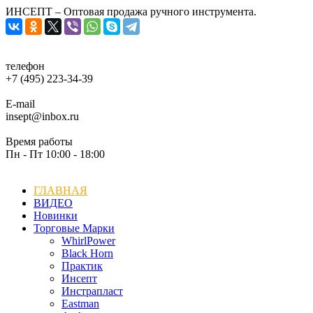
ИНСЕПТ – Оптовая продажа ручного инструмента.
телефон
+7 (495) 223-34-39
E-mail
insept@inbox.ru
Время работы
Пн - Пт 10:00 - 18:00
ГЛАВНАЯ
ВИДЕО
Новинки
Торговые Марки
WhirlPower
Black Horn
Практик
Инсепт
Инстрапласт
Eastman