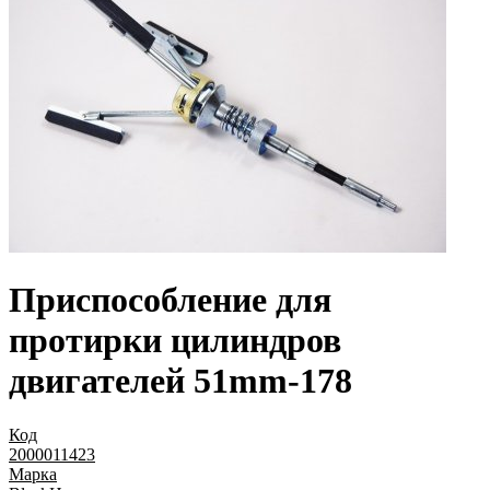
Приспособление для
протирки цилиндров
двигателей 51mm-178
Код
2000011423
Марка