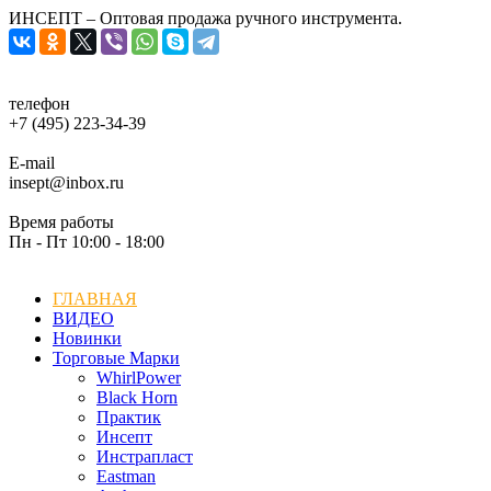
ИНСЕПТ – Оптовая продажа ручного инструмента.
телефон
+7 (495) 223-34-39
E-mail
insept@inbox.ru
Время работы
Пн - Пт 10:00 - 18:00
ГЛАВНАЯ
ВИДЕО
Новинки
Торговые Марки
WhirlPower
Black Horn
Практик
Инсепт
Инстрапласт
Eastman