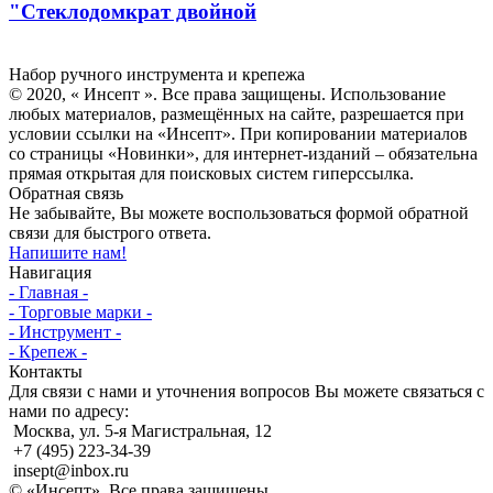
"Стеклодомкрат двойной
Инсепт
Набор ручного инструмента и крепежа
© 2020, « Инсепт ». Все права защищены. Использование
любых материалов, размещённых на сайте, разрешается при
условии ссылки на «Инсепт». При копировании материалов
со страницы «Новинки», для интернет-изданий – обязательна
прямая открытая для поисковых систем гиперссылка.
Обратная связь
Не забывайте, Вы можете воспользоваться формой обратной
связи для быстрого ответа.
Напишите нам!
Навигация
- Главная -
- Торговые марки -
- Инструмент -
- Крепеж -
Контакты
Для связи с нами и уточнения вопросов Вы можете связаться с
нами по адресу:
Москва, ул. 5-я Магистральная, 12
+7 (495) 223-34-39
insept@inbox.ru
© «Инсепт». Все права защищены.