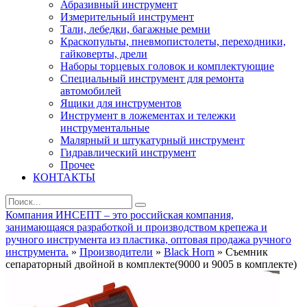
Абразивный инструмент
Измерительный инструмент
Тали, лебедки, багажные ремни
Краскопульты, пневмопистолеты, переходники,
гайковерты, дрели
Наборы торцевых головок и комплектующие
Специальный инструмент для ремонта
автомобилей
Ящики для инструментов
Инструмент в ложементах и тележки
инструментальные
Малярный и штукатурный инструмент
Гидравлический инструмент
Прочее
КОНТАКТЫ
Компания ИНСЕПТ – это российская компания,
занимающаяся разработкой и производством крепежа и
ручного инструмента из пластика, оптовая продажа ручного
инструмента.
»
Производители
»
Black Horn
» Съемник
сепараторный двойной в комплекте(9000 и 9005 в комплекте)