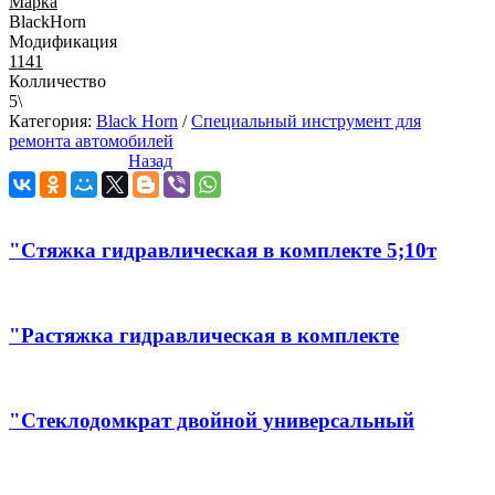
Марка
BlackHorn
Модификация
1141
Колличество
5\
Категория:
Black Horn
/
Специальный инструмент для
ремонта автомобилей
Назад
"Стяжка гидравлическая в комплекте 5;10т
"Растяжка гидравлическая в комплекте
"Стеклодомкрат двойной универсальный