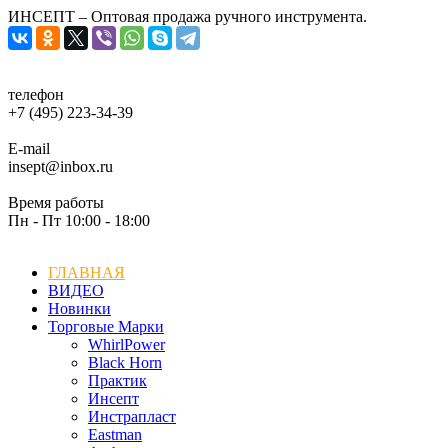
ИНСЕПТ – Оптовая продажа ручного инструмента.
телефон
+7 (495) 223-34-39
E-mail
insept@inbox.ru
Время работы
Пн - Пт 10:00 - 18:00
ГЛАВНАЯ
ВИДЕО
Новинки
Торговые Марки
WhirlPower
Black Horn
Практик
Инсепт
Инстрапласт
Eastman