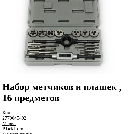
Набор метчиков и плашек ,
16 предметов
Код
2770045402
Марка
BlackHorn