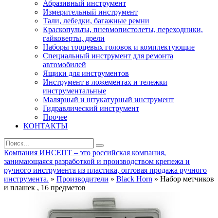
Абразивный инструмент
Измерительный инструмент
Тали, лебедки, багажные ремни
Краскопульты, пневмопистолеты, переходники,
гайковерты, дрели
Наборы торцевых головок и комплектующие
Специальный инструмент для ремонта
автомобилей
Ящики для инструментов
Инструмент в ложементах и тележки
инструментальные
Малярный и штукатурный инструмент
Гидравлический инструмент
Прочее
КОНТАКТЫ
Компания ИНСЕПТ – это российская компания,
занимающаяся разработкой и производством крепежа и
ручного инструмента из пластика, оптовая продажа ручного
инструмента.
»
Производители
»
Black Horn
» Набор метчиков
и плашек , 16 предметов