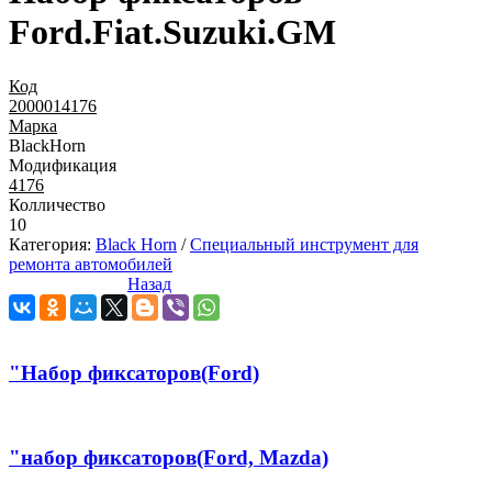
Ford.Fiat.Suzuki.GM
Код
2000014176
Марка
BlackHorn
Модификация
4176
Колличество
10
Категория:
Black Horn
/
Специальный инструмент для
ремонта автомобилей
Назад
"Набор фиксаторов(Ford)
"набор фиксаторов(Ford, Mazda)