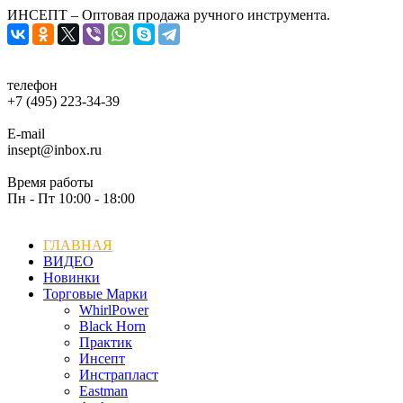
ИНСЕПТ – Оптовая продажа ручного инструмента.
телефон
+7 (495) 223-34-39
E-mail
insept@inbox.ru
Время работы
Пн - Пт 10:00 - 18:00
ГЛАВНАЯ
ВИДЕО
Новинки
Торговые Марки
WhirlPower
Black Horn
Практик
Инсепт
Инстрапласт
Eastman